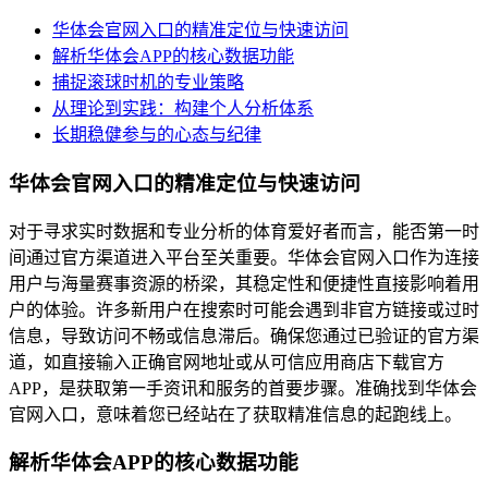
华体会官网入口的精准定位与快速访问
解析华体会APP的核心数据功能
捕捉滚球时机的专业策略
从理论到实践：构建个人分析体系
长期稳健参与的心态与纪律
华体会官网入口的精准定位与快速访问
对于寻求实时数据和专业分析的体育爱好者而言，能否第一时
间通过官方渠道进入平台至关重要。华体会官网入口作为连接
用户与海量赛事资源的桥梁，其稳定性和便捷性直接影响着用
户的体验。许多新用户在搜索时可能会遇到非官方链接或过时
信息，导致访问不畅或信息滞后。确保您通过已验证的官方渠
道，如直接输入正确官网地址或从可信应用商店下载官方
APP，是获取第一手资讯和服务的首要步骤。准确找到华体会
官网入口，意味着您已经站在了获取精准信息的起跑线上。
解析华体会APP的核心数据功能