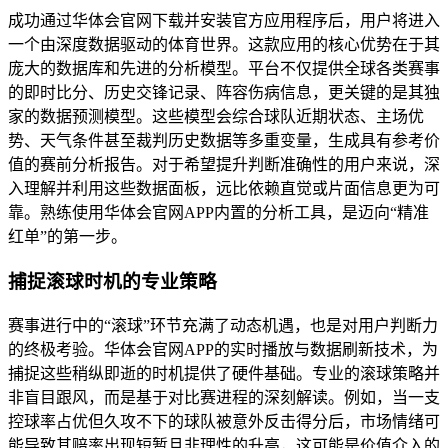
成功通过华体会官网下载并安装官方应用程序后，用户将进入
一个由深度数据驱动的体育世界。这款应用的核心优势在于其
庞大的数据库和先进的分析模型。平台不仅提供全球各类赛事
的即时比分、历史交锋记录、阵容伤病信息，更关键的是其独
家的数据预测模型。这些模型会综合球队近期状态、主场优
势、天气条件甚至裁判历史数据等多重变量，生成具有参考价
值的赛前分析报告。对于希望提升判断准确性的用户来说，深
入理解并利用这些数据面板，远比依赖直觉或片面信息更为可
靠。熟练使用华体会官网APP内置的分析工具，是迈向“精准
红单”的第一步。
捕捉滚球时机的专业策略
赛事进行中的“滚球”环节充满了动态机遇，也是对用户判断力
的终极考验。华体会官网APP的实时播放与数据刷新技术，为
捕捉这些稍纵即逝的时机提供了硬件基础。专业的滚球策略并
非盲目跟风，而是基于对比赛进程的深刻解读。例如，当一支
控球率占优但久攻不下的球队被意外反击得分后，市场情绪可
能导致其赔率出现短暂且非理性的升高，这可能是价值介入的