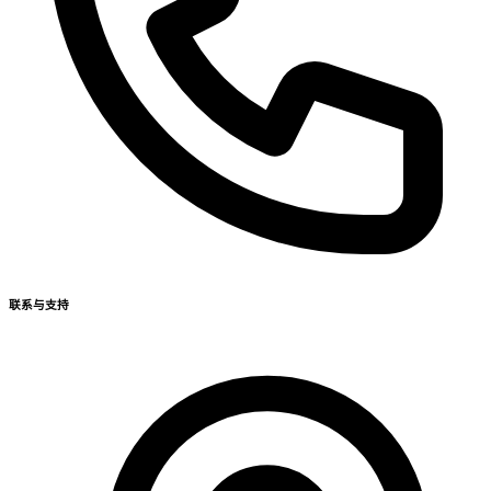
联系与支持