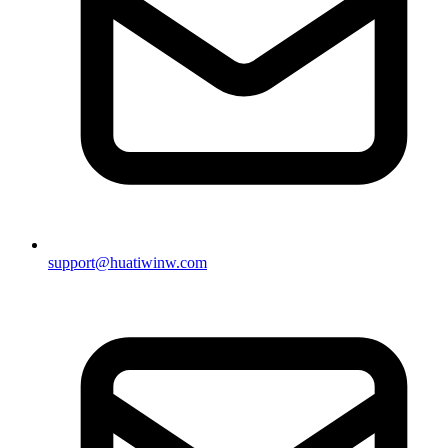
support@huatiwinw.com