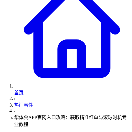
首页
/
热门事件
/
华体会APP官网入口攻略：获取精准红单与滚球时机专
业教程