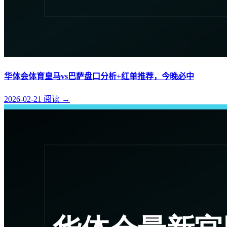
华体会体育皇马vs巴萨盘口分析+红单推荐，今晚必中
2026-02-21
阅读
→