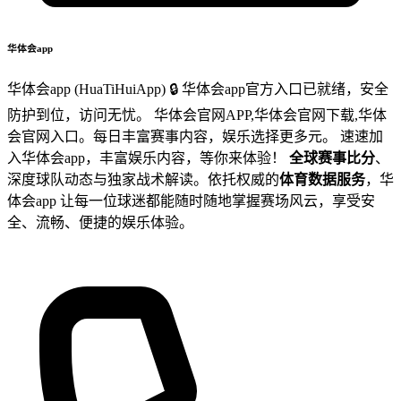
华体会app
华体会app (HuaTiHuiApp) 🔒 华体会app官方入口已就绪，安全
防护到位，访问无忧。 华体会官网APP,华体会官网下载,华体
会官网入口。每日丰富赛事内容，娱乐选择更多元。 速速加
入华体会app，丰富娱乐内容，等你来体验！
全球赛事比分
、
深度球队动态与独家战术解读。依托权威的
体育数据服务
，华
体会app 让每一位球迷都能随时随地掌握赛场风云，享受安
全、流畅、便捷的娱乐体验。