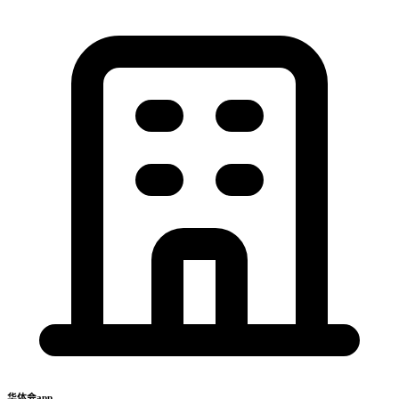
华体会app