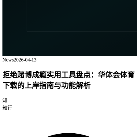
News
2026-04-13
拒绝赌博成瘾实用工具盘点：华体会体育
下载的上岸指南与功能解析
知
知行