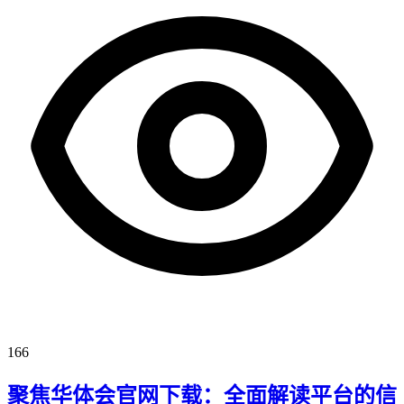
166
聚焦华体会官网下载：全面解读平台的信