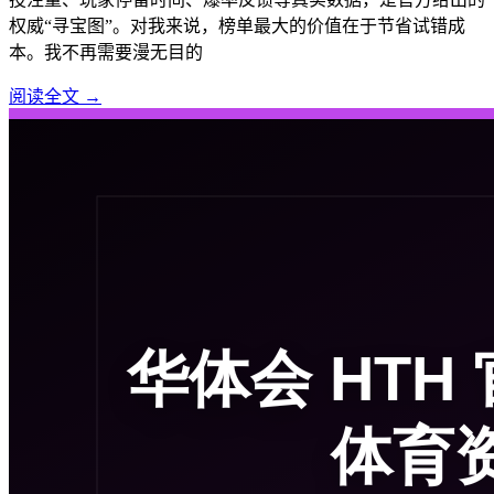
权威“寻宝图”。对我来说，榜单最大的价值在于节省试错成
本。我不再需要漫无目的
阅读全文
→