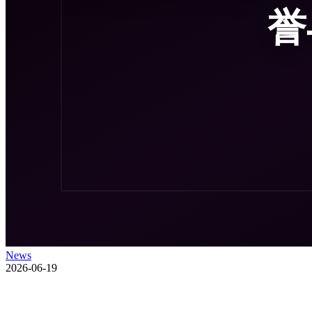
News
2026-06-19