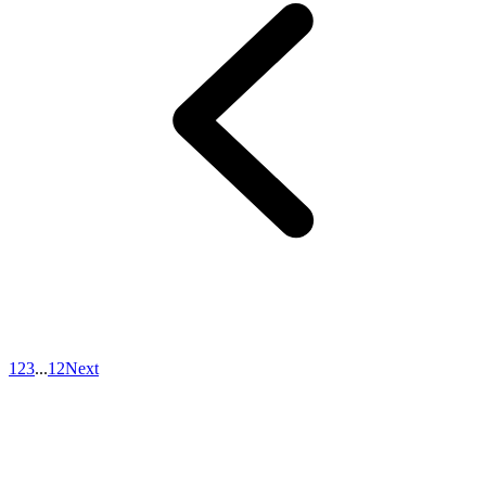
1
2
3
...
12
Next