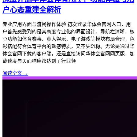
户心态重建全解析
专业应用界面与流畅操作体验 初次登录华体会官网入口，用
户首先感受到的是其高度专业化的界面设计。导航栏清晰，核
心功能如体育赛事、真人娱乐、电子游戏等模块布局合理，色
彩搭配符合体育平台的动感特质，又不失沉稳。无论是通过华
体会官网下载的客户端，还是直接访问华体会官网网页版，加
载速度与页面响应都达到了行业领
阅读全文
→