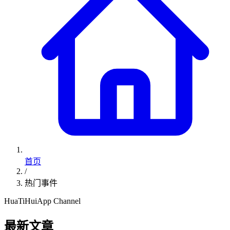
首页
/
热门事件
HuaTiHuiApp Channel
最新文章