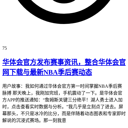
75
华体会官方发布赛事资讯，整合华体会官
网下载与最新NBA季后赛动态
用户故事：我如何通过华体会官方第一时间掌握NBA季后赛
脉搏 那天晚上，我刚加完班，手机震动了一下。是华体会官
方APP的推送通知：“詹姆斯关键三分绝平！湖人勇士进入加
时，点击查看实时数据与分析。”我几乎是立刻点了进去。屏
幕那头，不只是冰冷的比分，而是伴随着动态图表和专家即时
解说的沉浸式赛场。那一刻我意