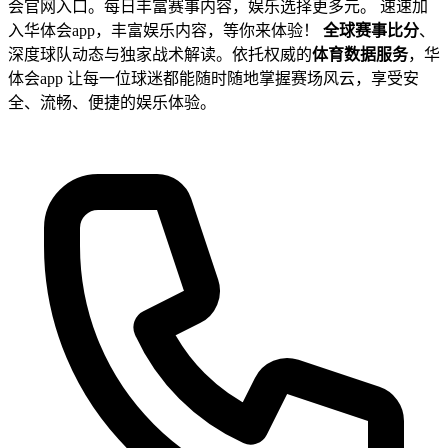
会官网入口。每日丰富赛事内容，娱乐选择更多元。 速速加
入华体会app，丰富娱乐内容，等你来体验！
全球赛事比分
、
深度球队动态与独家战术解读。依托权威的
体育数据服务
，华
体会app 让每一位球迷都能随时随地掌握赛场风云，享受安
全、流畅、便捷的娱乐体验。