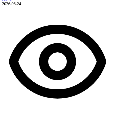
2026-06-24