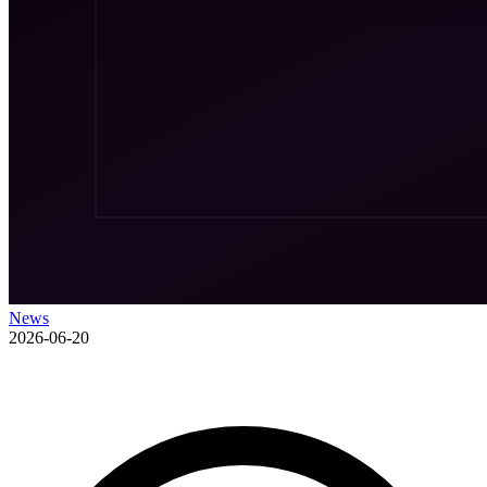
News
2026-06-20