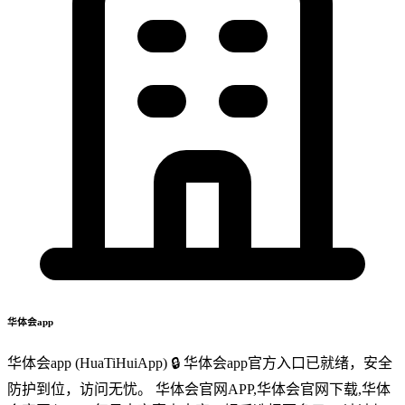
华体会app
华体会app (HuaTiHuiApp) 🔒 华体会app官方入口已就绪，安全
防护到位，访问无忧。 华体会官网APP,华体会官网下载,华体