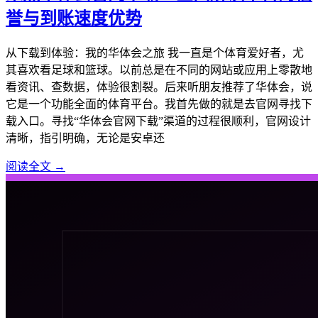
誉与到账速度优势
从下载到体验：我的华体会之旅 我一直是个体育爱好者，尤
其喜欢看足球和篮球。以前总是在不同的网站或应用上零散地
看资讯、查数据，体验很割裂。后来听朋友推荐了华体会，说
它是一个功能全面的体育平台。我首先做的就是去官网寻找下
载入口。寻找“华体会官网下载”渠道的过程很顺利，官网设计
清晰，指引明确，无论是安卓还
阅读全文
→